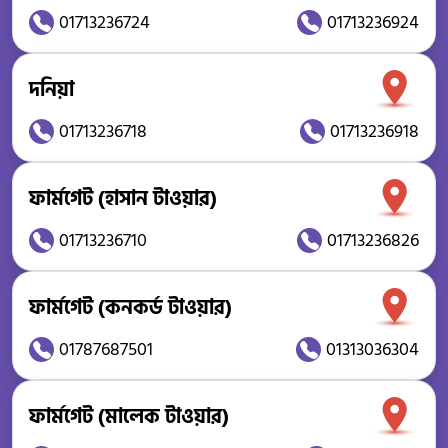
01713236724
01713236924
দনিয়া
01713236718
01713236918
ফার্মগেট (হাসান টাওয়ার)
01713236710
01713236826
ফার্মগেট (কনকর্ড টাওয়ার)
01787687501
01313036304
ফার্মগেট (মালেক টাওয়ার)