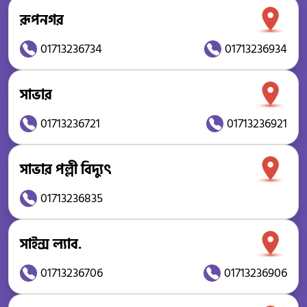
রূপনগর
01713236734
01713236934
সাভার
01713236721
01713236921
সাভার পল্লী বিদ্যুৎ
01713236835
সাইন্স ল্যাব.
01713236706
01713236906