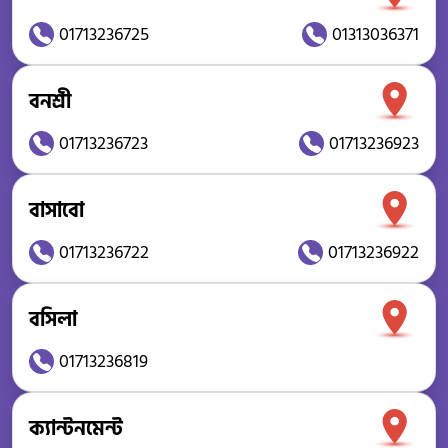
01713236725
01313036371
বনশ্রী
01713236723
01713236923
বাসাবো
01713236722
01713236922
বসিলা
01713236819
ক্যান্টনমেন্ট