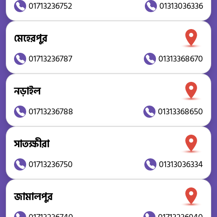
01713236752
01313036336
মেহেরপুর
01713236787
01313368670
নড়াইল
01713236788
01313368650
সাতক্ষীরা
01713236750
01313036334
জামালপুর