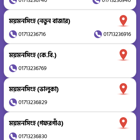
01713236740
01713236940
ময়মনসিংহ (নতুন বাজার)
01713236716
01713236916
ময়মনসিংহ (কে.বি.)
01713236769
ময়মনসিংহ (ভালুকা)
01713236829
ময়মনসিংহ (গফরগাঁও)
01713236830