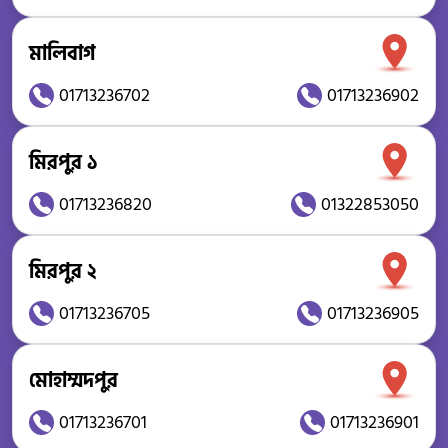
মালিবাগ
01713236702
01713236902
মিরপুর ১
01713236820
01322853050
মিরপুর ২
01713236705
01713236905
মোহাম্মদপুর
01713236701
01713236901