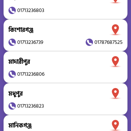
01713236803
কিশোরগঞ্জ
01713236739
01787687525
মাদারীপুর
01713236806
মধুপুর
01713236823
মানিকগঞ্জ